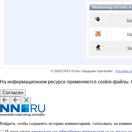
Hromonog состоит 
Бо
На
Та
© 2026 ООО «Сеть городских порталов» ·
Реклама н
На информационном ресурсе применяются cookie-файлы. О
Согласен
Войдите, чтобы сохранять историю комментариев, голосовать за коммен