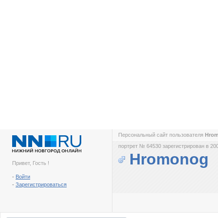
Персональный сайт пользователя
Hro
портрет № 64530 зарегистрирован в 200
Hromonog
Привет, Гость !
-
Войти
-
Зарегистрироваться