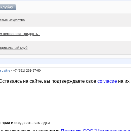
в
клубах
евые искусства
м немного за тридцать...
нцевальный клуб
а сайте
- +7 (831) 261-37-60
ставаясь на сайте, вы подтверждаете свое
согласие
на их
тарии и создавать закладки