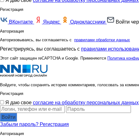
Я даю свое
согласие на обработку персональных данных
Регистрация
ВКонтакте
Яндекс
Одноклассники
Войти чер
Авторизация
Авторизовываясь, вы соглашаетесь с
правилами обработки данных
Регистрируясь, вы соглашаетесь с
правилами использовани
Этот сайт защищен reCAPTCHA и Google. Применяются
Политика конфи
Войдите, чтобы сохранять историю комментариев, голосовать за коммен
Регистрация
Я даю свое
согласие на обработку персональных данных
Войти
Забыли пароль?
Регистрация
Авторизация