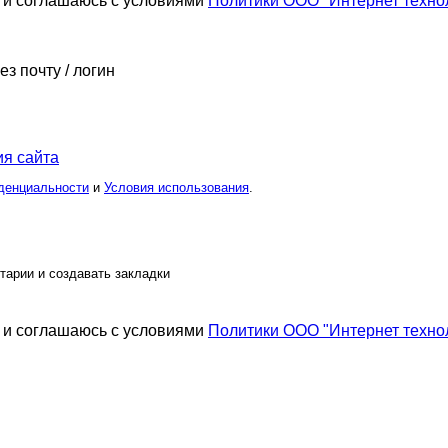
и соглашаюсь с условиями
Политики ООО "Интернет техно
ез почту / логин
я сайта
денциальности
и
Условия использования
.
тарии и создавать закладки
и соглашаюсь с условиями
Политики ООО "Интернет техно